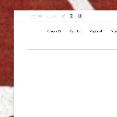
فارسی
English
ها
استانها
عکس
تاریخچه