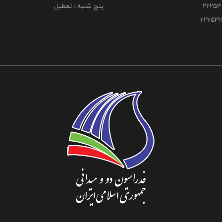
پنج شنبه : تعطیل