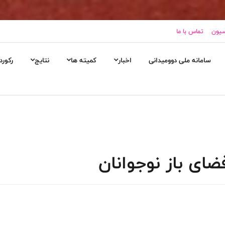
سیون
تماس با ما
سامانه ملی دوومیدانی
اخبار
کمیته ها
نتایج
رکورد
ضای باز نوجوانان