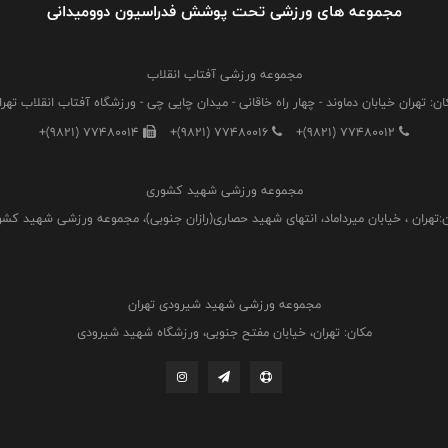
مجموعه های ورزشی تحت پوشش فدراسیون دوومیدانی
مجموعه ورزشی آفتاب انقلاب
ان: تهران خیابان دماوند - چهار راه خاقانی - میدان چایی چی - ورزشگاه آفتاب انقلاب تهرا
+(9821) 77480014
+(9821) 77480016
+(9821) 77480012
مجموعه ورزشی شهید کشوری
:تهران ، خیابان میرداماد، انتهای شهید حصاری(رازان جنوبی)، مجموعه ورزشی شهید کش
مجموعه ورزشی شهید شیرودی تهران
مکان: تهران، خیابان مفتح جنوبی، ورزشگاه شهید شیرودی