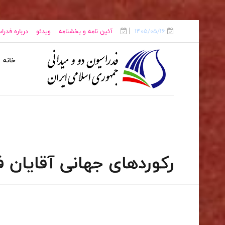
1405/05/16
آئین نامه و بخشنامه
ویدئو
درباره فدرا
خانه
رکوردهای جهانی آقایان ف