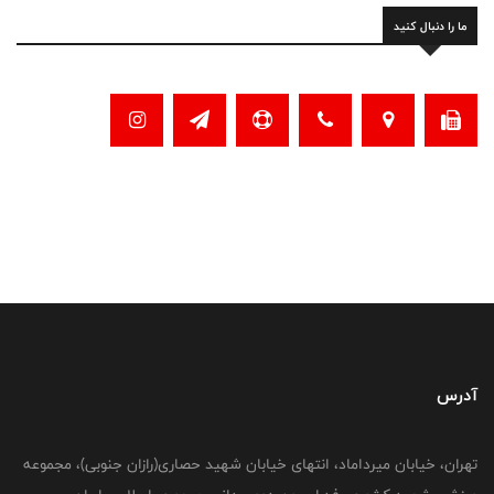
ما را دنبال کنید
آدرس
تهران، خیابان میرداماد، انتهای خیابان شهید حصاری(رازان جنوبی)، مجموعه