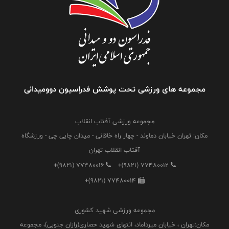
مجموعه های ورزشی تحت پوشش فدراسیون دوومیدانی
مجموعه ورزشی آفتاب انقلاب
مکان: تهران خیابان دماوند - چهار راه خاقانی - میدان چایی چی - ورزشگاه
آفتاب انقلاب تهران
+(9821) 77480016
+(9821) 77480012
+(9821) 77480014
مجموعه ورزشی شهید کشوری
مکان:تهران ، خیابان میرداماد، انتهای شهید حصاری(رازان جنوبی)، مجموعه