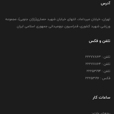
آدرس
تهران، خیابان میرداماد، انتهای خیابان شهید حصاری(رازان جنوبی)، مجموعه
ورزشی شهید کشوری، فدراسیون دوومیدانی جمهوری اسلامی ایران
تلفن و فکس
تلفن : 22277863
تلفن : 22277864
تلفن : 22253194
فکس : 22253196
ساعات کار
روزهای عادی: