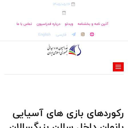
1405/05/16
آئین نامه و بخشنامه
ویدئو
درباره فدراسیون
تماس با ما
فارسی
English
-
-
-
-
-
رکوردهای بازی های آسیایی
-
بانوان داخل سالن بزرگسالان