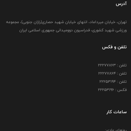
آدرس
تهران، خیابان میرداماد، انتهای خیابان شهید حصاری(رازان جنوبی)، مجموعه
ورزشی شهید کشوری، فدراسیون دوومیدانی جمهوری اسلامی ایران
تلفن و فکس
تلفن : 22277863
تلفن : 22277864
تلفن : 22253194
فکس : 22253196
ساعات کار
روزهای عادی: