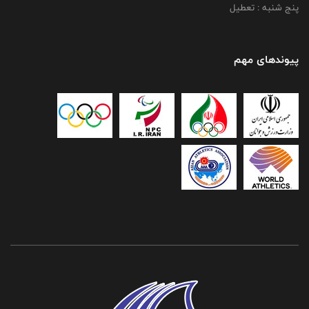
پنج شنبه : تعطیل
پیوندهای مهم