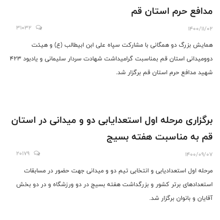
مدافع حرم استان قم
31032
1400/11/02
همایش بزرگ دو همگانی با مشارکت سپاه علی ابن ابیطالب (ع) و هیئت
دوومیدانی استان قم بمناسبت گرامیداشت شهادت سردار سلیمانی و یادبود ۴۲۳
شهید مدافع حرم استان قم برگزار شد.
برگزاری مرحله اول استعدایابی دو و میدانی در استان
قم به مناسبت هفته بسیج
20179
1400/09/07
مرحله اول استعدادیابی و انتخابی تیم دو و میدانی جهت حضور در مسابقات
استعدادهای برتر کشور و بزرگداشت هفته بسیج در دو ورزشگاه و در دو بخش
آقایان و بانوان برگزار شد.