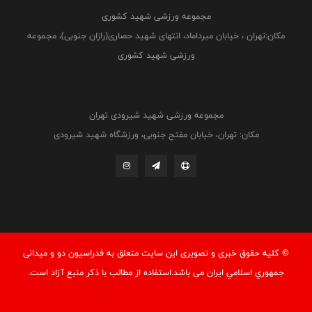
مجموعه ورزشی شهید کشوری
مکان:تهران ، خیابان میرداماد، انتهای شهید حصاری(رازان جنوبی)، مجموعه
ورزشی شهید کشوری
مجموعه ورزشی شهید شیرودی تهران
مکان: تهران، خیابان مفتح جنوبی، ورزشگاه شهید شیرودی
© کليه حقوق خبری و تصويری اين سايت متعلق به فدراسيون دو و میدانی
جمهوري اسلامي ايران می باشد.استفاده از مطالب با ذكر منبع آزاد است.