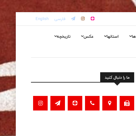
فارسی
English
ها
استانها
عکس
تاریخچه
ما را دنبال کنید