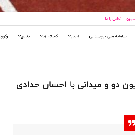
اسیون
تماس با ما
سامانه ملی دوومیدانی
اخبار
کمیته ها
نتایج
رکورد
ن دو و میدانی با احسان حدادی