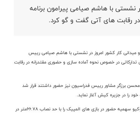
ر نشستی با هاشم صیامی پیرامون برنامه
ر رقابت های آتی گفت و گو کرد.
 و میدانی کار کشور امروز در نشستی با هاشم صیامی رییس
های تدارکاتی در خصوص نحوه آماده سازی و حضوری مقتدرانه در رقابت
محسن برزگر مشاور رییس فدراسیون نیز حضور داشتند قرار شد
خود را در جزیره کیش آغاز نماید.
لازم به ذکر است نماینده پرتاب دیسک ایران در المپیک توکیو سهمیه حضور در بازی های المپیک را با حد نصاب ۶۶.۷۸متر در