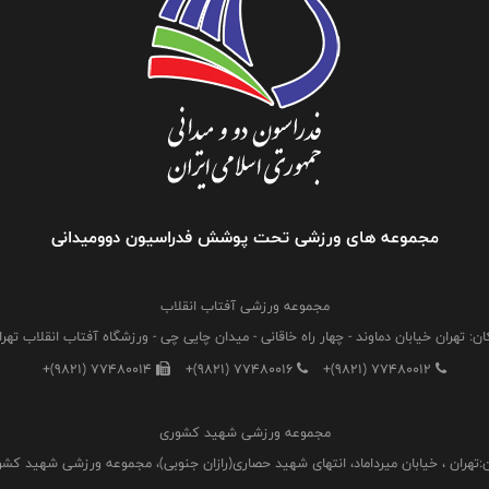
مجموعه های ورزشی تحت پوشش فدراسیون دوومیدانی
مجموعه ورزشی آفتاب انقلاب
ان: تهران خیابان دماوند - چهار راه خاقانی - میدان چایی چی - ورزشگاه آفتاب انقلاب تهرا
+(9821) 77480014
+(9821) 77480016
+(9821) 77480012
مجموعه ورزشی شهید کشوری
:تهران ، خیابان میرداماد، انتهای شهید حصاری(رازان جنوبی)، مجموعه ورزشی شهید کش